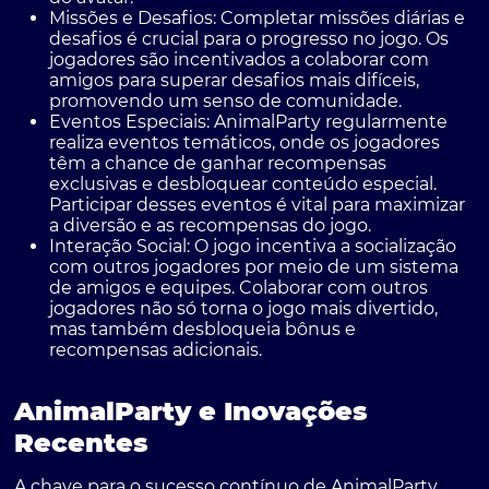
Missões e Desafios:
Completar missões diárias e
desafios é crucial para o progresso no jogo. Os
jogadores são incentivados a colaborar com
amigos para superar desafios mais difíceis,
promovendo um senso de comunidade.
Eventos Especiais:
AnimalParty regularmente
realiza eventos temáticos, onde os jogadores
têm a chance de ganhar recompensas
exclusivas e desbloquear conteúdo especial.
Participar desses eventos é vital para maximizar
a diversão e as recompensas do jogo.
Interação Social:
O jogo incentiva a socialização
com outros jogadores por meio de um sistema
de amigos e equipes. Colaborar com outros
jogadores não só torna o jogo mais divertido,
mas também desbloqueia bônus e
recompensas adicionais.
AnimalParty e Inovações
Recentes
A chave para o sucesso contínuo de AnimalParty