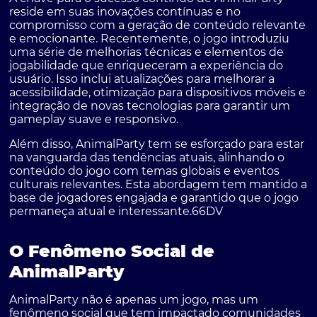
reside em suas inovações contínuas e no
compromisso com a geração de conteúdo relevante
e emocionante. Recentemente, o jogo introduziu
uma série de melhorias técnicas e elementos de
jogabilidade que enriqueceram a experiência do
usuário. Isso inclui atualizações para melhorar a
acessibilidade, otimização para dispositivos móveis e
integração de novas tecnologias para garantir um
gameplay suave e responsivo.
Além disso, AnimalParty tem se esforçado para estar
na vanguarda das tendências atuais, alinhando o
conteúdo do jogo com temas globais e eventos
culturais relevantes. Esta abordagem tem mantido a
base de jogadores engajada e garantido que o jogo
permaneça atual e interessante.
66DV
O Fenômeno Social de
AnimalParty
AnimalParty não é apenas um jogo, mas um
fenômeno social que tem impactado comunidades