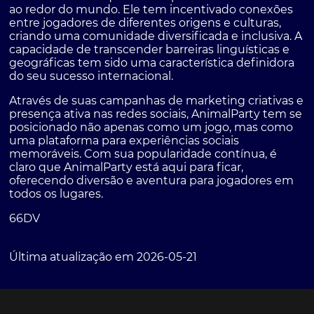
ao redor do mundo. Ele tem incentivado conexões
entre jogadores de diferentes origens e culturas,
criando uma comunidade diversificada e inclusiva. A
capacidade de transcender barreiras linguísticas e
geográficas tem sido uma característica definidora
do seu sucesso internacional.
Através de suas campanhas de marketing criativas e
presença ativa nas redes sociais, AnimalParty tem se
posicionado não apenas como um jogo, mas como
uma plataforma para experiências sociais
memoráveis. Com sua popularidade contínua, é
claro que AnimalParty está aqui para ficar,
oferecendo diversão e aventura para jogadores em
todos os lugares.
66DV
Última atualização em 2026-05-21