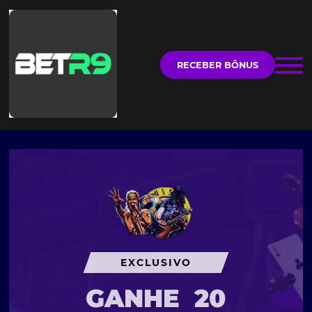
RECEBER BÔNUS
EXCLUSIVO
GANHE
20