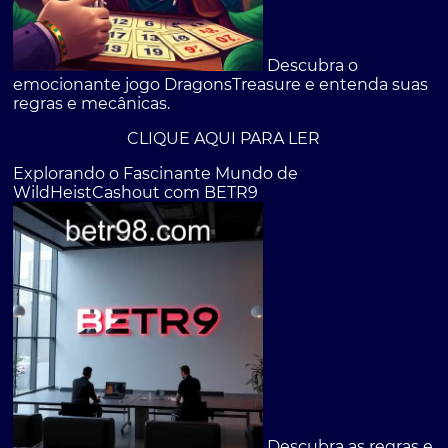
Descubra o
emocionante jogo DragonsTreasure e entenda suas
regras e mecânicas.
CLIQUE AQUI PARA LER
Explorando o Fascinante Mundo de
WildHeistCashout com BETR9
Descubra as regras e