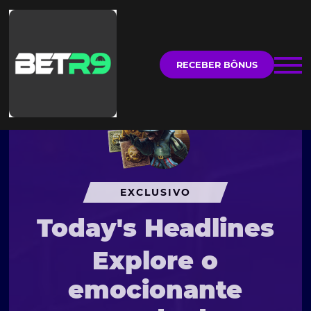
RECEBER BÔNUS
EXCLUSIVO
Today's Headlines
Explore o
emocionante