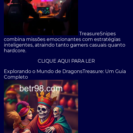
TreasureSnipes
combina missões emocionantes com estratégias
inteligentes, atraindo tanto gamers casuais quanto
hardcore.
CLIQUE AQUI PARA LER
Explorando o Mundo de DragonsTreasure: Um Guia
Completo