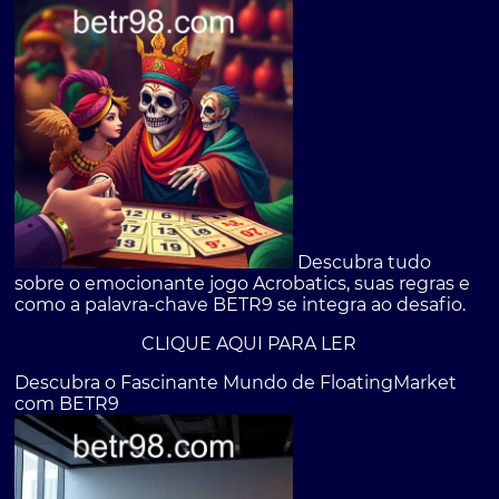
Descubra tudo
sobre o emocionante jogo Acrobatics, suas regras e
como a palavra-chave BETR9 se integra ao desafio.
CLIQUE AQUI PARA LER
Descubra o Fascinante Mundo de FloatingMarket
com BETR9