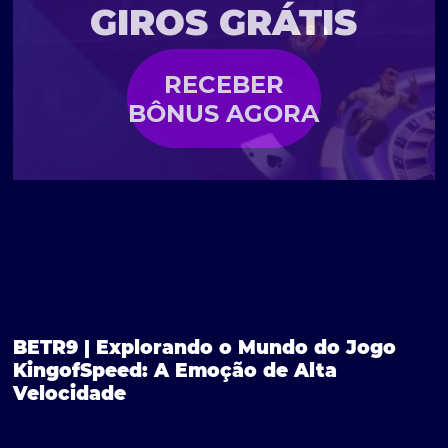
GIROS GRÁTIS
RECEBER
BÔNUS AGORA
BETR9 | Explorando o Mundo do Jogo
KingofSpeed: A Emoção de Alta
Velocidade