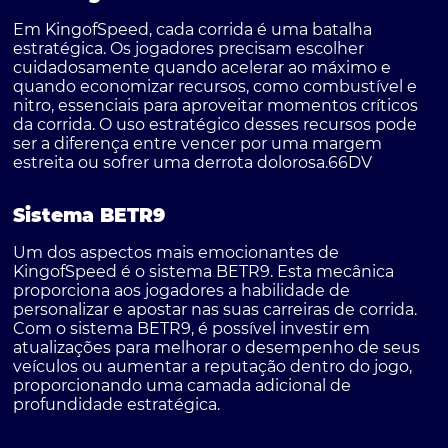
Em KingofSpeed, cada corrida é uma batalha
estratégica. Os jogadores precisam escolher
cuidadosamente quando acelerar ao máximo e
quando economizar recursos, como combustível e
nitro, essenciais para aproveitar momentos críticos
da corrida. O uso estratégico desses recursos pode
ser a diferença entre vencer por uma margem
estreita ou sofrer uma derrota dolorosa.
66DV
Sistema BETR9
Um dos aspectos mais emocionantes de
KingofSpeed é o sistema
BETR9
. Esta mecânica
proporciona aos jogadores a habilidade de
personalizar e apostar nas suas carreiras de corrida.
Com o sistema BETR9, é possível investir em
atualizações para melhorar o desempenho de seus
veículos ou aumentar a reputação dentro do jogo,
proporcionando uma camada adicional de
profundidade estratégica.