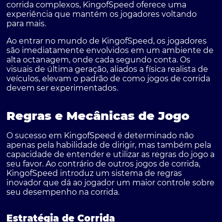
corrida complexos, KingofSpeed oferece uma
experiência que mantém os jogadores voltando
para mais.
Ao entrar no mundo de KingofSpeed, os jogadores
são imediatamente envolvidos em um ambiente de
alta octanagem, onde cada segundo conta. Os
visuais de última geração, aliados a física realista de
veículos, elevam o padrão de como jogos de corrida
devem ser experimentados.
Regras e Mecânicas de Jogo
O sucesso em KingofSpeed é determinado não
apenas pela habilidade de dirigir, mas também pela
capacidade de entender e utilizar as regras do jogo a
seu favor. Ao contrário de outros jogos de corrida,
KingofSpeed introduz um sistema de regras
inovador que dá ao jogador um maior controle sobre
seu desempenho na corrida.
Estratégia de Corrida