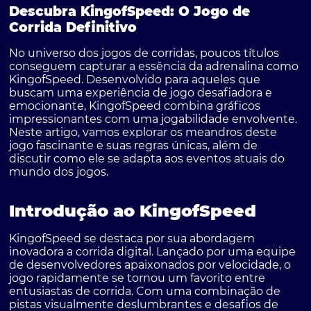
Descubra KingofSpeed: O Jogo de
Corrida Definitivo
No universo dos jogos de corridas, poucos títulos
conseguem capturar a essência da adrenalina como
KingofSpeed
. Desenvolvido para aqueles que
buscam uma experiência de jogo desafiadora e
emocionante, KingofSpeed combina gráficos
impressionantes com uma jogabilidade envolvente.
Neste artigo, vamos explorar os meandros deste
jogo fascinante e suas regras únicas, além de
discutir como ele se adapta aos eventos atuais do
mundo dos jogos.
Introdução ao KingofSpeed
KingofSpeed se destaca por sua abordagem
inovadora a corrida digital. Lançado por uma equipe
de desenvolvedores apaixonados por velocidade, o
jogo rapidamente se tornou um favorito entre
entusiastas de corrida. Com uma combinação de
pistas visualmente deslumbrantes e desafios de