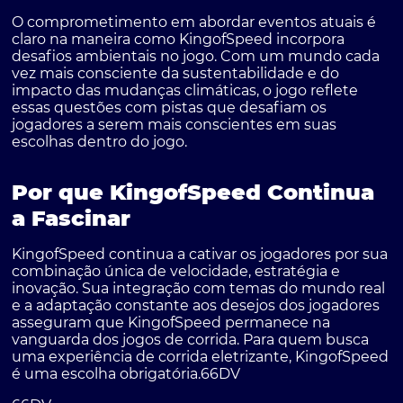
O comprometimento em abordar eventos atuais é
claro na maneira como KingofSpeed incorpora
desafios ambientais no jogo. Com um mundo cada
vez mais consciente da sustentabilidade e do
impacto das mudanças climáticas, o jogo reflete
essas questões com pistas que desafiam os
jogadores a serem mais conscientes em suas
escolhas dentro do jogo.
Por que KingofSpeed Continua
a Fascinar
KingofSpeed continua a cativar os jogadores por sua
combinação única de velocidade, estratégia e
inovação. Sua integração com temas do mundo real
e a adaptação constante aos desejos dos jogadores
asseguram que KingofSpeed permanece na
vanguarda dos jogos de corrida. Para quem busca
uma experiência de corrida eletrizante, KingofSpeed
é uma escolha obrigatória.
66DV