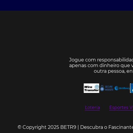
Jogue com responsabilida
apenas com dinheiro que v
outra pessoa, e
Loteria
Esportes Vi
© Copyright 2025 BETR9 | Descubra o Fascinante