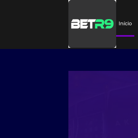
Início