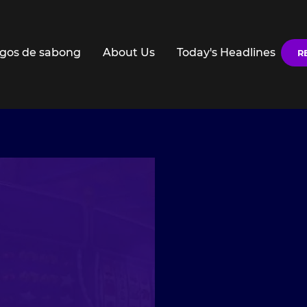
gos de sabong
About Us
Today's Headlines
R