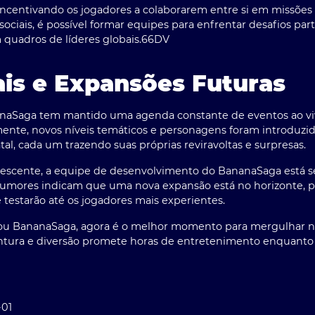
 incentivando os jogadores a colaborarem entre si em missões 
ociais, é possível formar equipes para enfrentar desafios part
 quadros de líderes globais.
66DV
is e Expansões Futuras
anaSaga tem mantido uma agenda constante de eventos ao 
ente, novos níveis temáticos e personagens foram introduzi
al, cada um trazendo suas próprias reviravoltas e surpresas.
escente, a equipe de desenvolvimento do BananaSaga está 
 Rumores indicam que uma nova expansão está no horizonte
 testarão até os jogadores mais experientes.
ou BananaSaga, agora é o melhor momento para mergulhar ne
entura e diversão promete horas de entretenimento enquant
-01