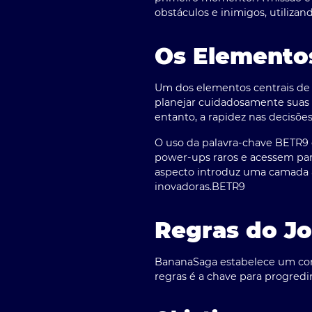
obstáculos e inimigos, utilizan
Os Elemento
Um dos elementos centrais de 
planejar cuidadosamente suas a
entanto, a rapidez nas decisõ
O uso da palavra-chave
BETR9
power-ups raros e acessem par
aspecto introduz uma camada ad
inovadoras.
BETR9
Regras do J
BananaSaga estabelece um conj
regras é a chave para progredi