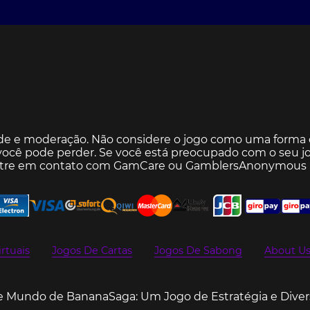
de e moderação. Não considere o jogo como uma forma d
ocê pode perder. Se você está preocupado com o seu jo
ntre em contato com
GamCare
ou
GamblersAnonymous
rtuais
Jogos De Cartas
Jogos De Sabong
About U
 Mundo de BananaSaga: Um Jogo de Estratégia e Diversã