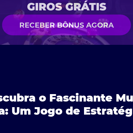
GIROS GRÁTIS
RECEBER BÔNUS AGORA
scubra o Fascinante M
: Um Jogo de Estratég