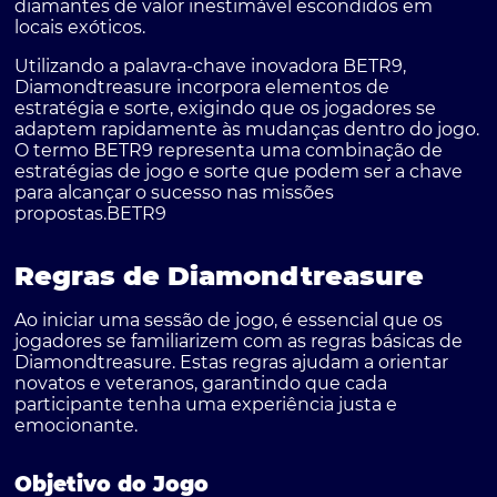
diamantes de valor inestimável escondidos em
locais exóticos.
Utilizando a palavra-chave inovadora BETR9,
Diamondtreasure incorpora elementos de
estratégia e sorte, exigindo que os jogadores se
adaptem rapidamente às mudanças dentro do jogo.
O termo BETR9 representa uma combinação de
estratégias de jogo e sorte que podem ser a chave
para alcançar o sucesso nas missões
propostas.
BETR9
Regras de Diamondtreasure
Ao iniciar uma sessão de jogo, é essencial que os
jogadores se familiarizem com as regras básicas de
Diamondtreasure. Estas regras ajudam a orientar
novatos e veteranos, garantindo que cada
participante tenha uma experiência justa e
emocionante.
Objetivo do Jogo