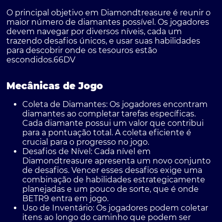
O principal objetivo em Diamondtreasure é reunir o
maior número de diamantes possível. Os jogadores
devem navegar por diversos níveis, cada um
trazendo desafios únicos, e usar suas habilidades
para descobrir onde os tesouros estão
escondidos.
66DV
Mecânicas de Jogo
Coleta de Diamantes:
Os jogadores encontram
diamantes ao completar tarefas específicas.
Cada diamante possui um valor que contribui
para a pontuação total. A coleta eficiente é
crucial para o progresso no jogo.
Desafios de Nível:
Cada nível em
Diamondtreasure apresenta um novo conjunto
de desafios. Vencer esses desafios exige uma
combinação de habilidades estrategicamente
planejadas e um pouco de sorte, que é onde
BETR9 entra em jogo.
Uso de Inventário:
Os jogadores podem coletar
itens ao longo do caminho que podem ser