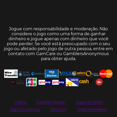
Jogue com responsabilidade e moderação. Não
considere o jogo como uma forma de ganhar
dinheiro e jogue apenas com dinheiro que você
pode perder. Se você está preocupado com o seu
jogo ou afetado pelo jogo de outra pessoa, entre em
contato com
GamCare
ou
GamblersAnonymous
para obter ajuda.
Loteria
Esportes Virtuais
Jogos De Cartas
Jogos De Sabong
About Us
Today's Headlines