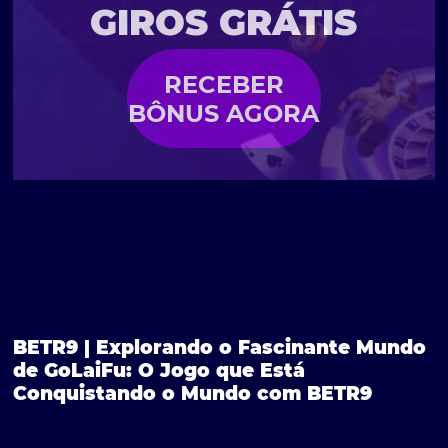
GIROS GRÁTIS
RECEBER
BÔNUS AGORA
BETR9 | Explorando o Fascinante Mundo
de GoLaiFu: O Jogo que Está
Conquistando o Mundo com BETR9