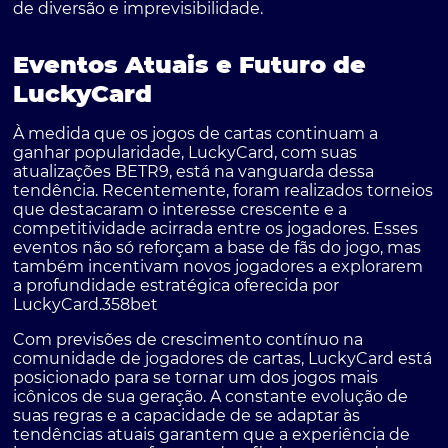
de diversão e imprevisibilidade.
Eventos Atuais e Futuro de
LuckyCard
À medida que os jogos de cartas continuam a
ganhar popularidade, LuckyCard, com suas
atualizações BETR9, está na vanguarda dessa
tendência. Recentemente, foram realizados torneios
que destacaram o interesse crescente e a
competitividade acirrada entre os jogadores. Esses
eventos não só reforçam a base de fãs do jogo, mas
também incentivam novos jogadores a explorarem
a profundidade estratégica oferecida por
LuckyCard.
358bet
Com previsões de crescimento contínuo na
comunidade de jogadores de cartas, LuckyCard está
posicionado para se tornar um dos jogos mais
icônicos de sua geração. A constante evolução de
suas regras e a capacidade de se adaptar às
tendências atuais garantem que a experiência de