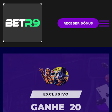
RECEBER BÔNUS
EXCLUSIVO
GANHE
20