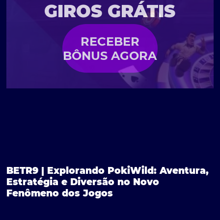
GIROS GRÁTIS
RECEBER
BÔNUS AGORA
BETR9 | Explorando PokiWild: Aventura,
Estratégia e Diversão no Novo
Fenômeno dos Jogos